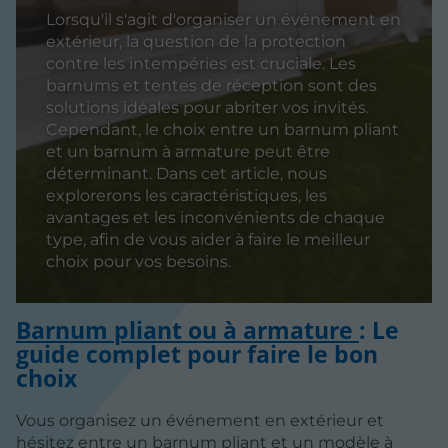
Lorsqu'il s'agit d'organiser un événement en
extérieur, la question de la protection
contre les intempéries est cruciale. Les
barnums et tentes de réception sont des
solutions idéales pour abriter vos invités.
Cependant, le choix entre un barnum pliant
et un barnum à armature peut être
déterminant. Dans cet article, nous
explorerons les caractéristiques, les
avantages et les inconvénients de chaque
type, afin de vous aider à faire le meilleur
choix pour vos besoins.
Barnum pliant ou à armature
: Le
guide complet pour faire le bon
choix
Vous organisez un événement en extérieur et
hésitez entre un barnum pliant et un modèle à