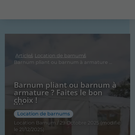
Articles
Location de barnums
Barnum pliant ou barnum à armature ? Faites le bon choix !
Barnum pliant ou barnum à
armature ? Faites le bon
choix !
Location de barnums
Location Barnum / 29 Octobre 2025 (modifié
le 21/12/2025)