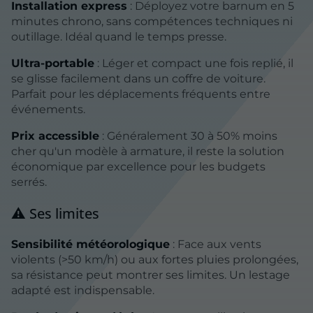
Installation express
: Déployez votre barnum en 5
minutes chrono, sans compétences techniques ni
outillage. Idéal quand le temps presse.
Ultra-portable
: Léger et compact une fois replié, il
se glisse facilement dans un coffre de voiture.
Parfait pour les déplacements fréquents entre
événements.
Prix accessible
: Généralement 30 à 50% moins
cher qu'un modèle à armature, il reste la solution
économique par excellence pour les budgets
serrés.
⚠️ Ses limites
Sensibilité météorologique
: Face aux vents
violents (>50 km/h) ou aux fortes pluies prolongées,
sa résistance peut montrer ses limites. Un lestage
adapté est indispensable.